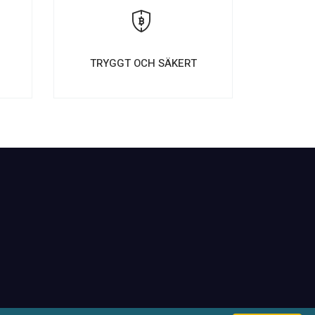
E
TRYGGT OCH SÄKERT