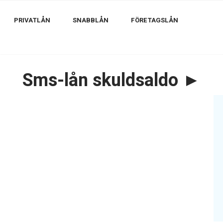
PRIVATLÅN
SNABBLÅN
FÖRETAGSLÅN
Sms-lån skuldsaldo ►