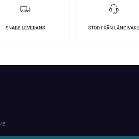
SNABB LEVERANS
STÖD FRÅN LÅNGIVAR
 45