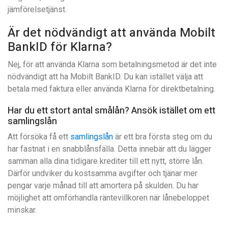
jämförelsetjänst.
Är det nödvändigt att använda Mobilt
BankID för Klarna?
Nej, för att använda Klarna som betalningsmetod är det inte
nödvändigt att ha Mobilt BankID. Du kan istället välja att
betala med faktura eller använda Klarna för direktbetalning.
Har du ett stort antal smålån? Ansök istället om ett
samlingslån
Att försöka få ett
samlingslån
är ett bra första steg om du
har fastnat i en snabblånsfälla. Detta innebär att du lägger
samman alla dina tidigare krediter till ett nytt, större lån.
Därför undviker du kostsamma avgifter och tjänar mer
pengar varje månad till att amortera på skulden. Du har
möjlighet att omförhandla räntevillkoren när lånebeloppet
minskar.