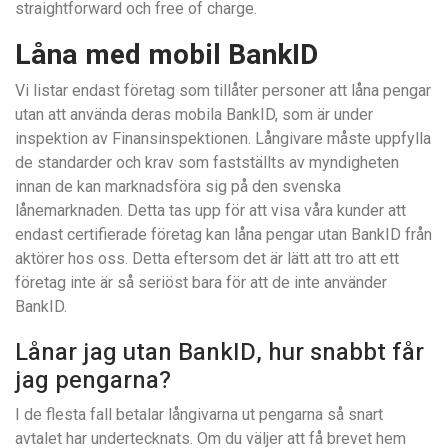
straightforward och free of charge.
Låna med mobil BankID
Vi listar endast företag som tillåter personer att låna pengar
utan att använda deras mobila BankID, som är under
inspektion av Finansinspektionen. Långivare måste uppfylla
de standarder och krav som fastställts av myndigheten
innan de kan marknadsföra sig på den svenska
lånemarknaden. Detta tas upp för att visa våra kunder att
endast certifierade företag kan låna pengar utan BankID från
aktörer hos oss. Detta eftersom det är lätt att tro att ett
företag inte är så seriöst bara för att de inte använder
BankID.
Lånar jag utan BankID, hur snabbt får
jag pengarna?
I de flesta fall betalar långivarna ut pengarna så snart
avtalet har undertecknats. Om du väljer att få brevet hem