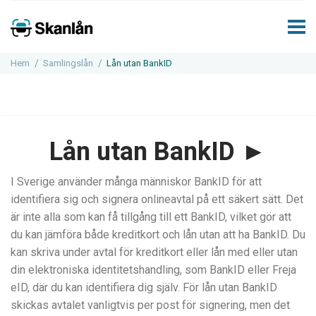
Hem
Samlingslån
Lån utan BankID
Lån utan BankID ►
I Sverige använder många människor BankID för att
identifiera sig och signera onlineavtal på ett säkert sätt. Det
är inte alla som kan få tillgång till ett BankID, vilket gör att
du kan jämföra både kreditkort och lån utan att ha BankID. Du
kan skriva under avtal för kreditkort eller lån med eller utan
din elektroniska identitetshandling, som BankID eller Freja
eID, där du kan identifiera dig själv. För lån utan BankID
skickas avtalet vanligtvis per post för signering, men det