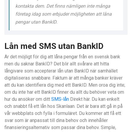
kontakta dem. Det finns nämligen inte många
företag idag som erbjuder möjligheten att låna
pengar utan BankID.
Lån med SMS utan BankID
Är det möjligt för dig att låna pengar från en svensk bank
men du saknar BankID? Det blir allt svårare att hitta
långivare som accepterar lån utan BankID när samhället
digitaliseras snabbare. Faktum är att många banker kräver
att du kan identifiera dig med ett BankID. Men oroa dig inte;
om du inte har ett BankID finner du allt du behöver veta om
hur du ansöker om ditt
SMS-lån
Direkt här. Du kan enkelt
och snabbt få ett lån hos Skanlaan. Det är bara att gå in på
vår webbplats och fylla i formuläret. Du kommer att få ett
svar som är anpassat till dina behov och innehåller
finansieringsalternativ som passar dina behov. Simple,