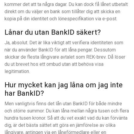
kommer det att ta några dagar. Du kan dock få lånet utbetalt
direkt om du väljer en bank som tillåter dig att skicka en
kopia på din identitet och lönespecifikation via e-post.
Lånar du utan BankID säkert?
Ja, absolut. Det är lika viktigt att verifiera identiteten som
när du använder BankID för att låna pengar. Dessutom
skickar de flesta långivare avtalet som REK-brev. Då löser
du ut brevet hos ett ombud utan att behöva visa
legitimation.
Hur mycket kan jag låna om jag inte
har BankID?
Men vanligtvis finns det lån utan BankID för både mindre
och större summor. Du kan låna mellan några tusen och flera
hundra tusen kronor. Så att du vet exakt vad du kan förvänta
dig, är det bästa sättet att göra en jämförelse av olika
långivare, antingen via en låneförmedlare eller en