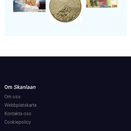
Om
Skanlaan
Om oss
Webbplatskarta
Kontakta oss
Cookiepolicy