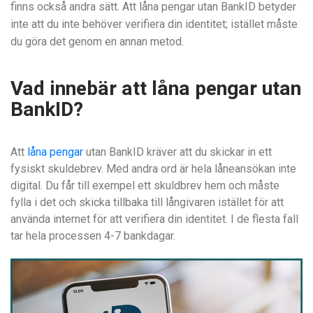
finns också andra sätt. Att låna pengar utan BankID betyder
inte att du inte behöver verifiera din identitet; istället måste
du göra det genom en annan metod.
Vad innebär att låna pengar utan
BankID?
Att
låna pengar
utan BankID kräver att du skickar in ett
fysiskt skuldebrev. Med andra ord är hela låneansökan inte
digital. Du får till exempel ett skuldbrev hem och måste
fylla i det och skicka tillbaka till långivaren istället för att
använda internet för att verifiera din identitet. I de flesta fall
tar hela processen 4-7 bankdagar.