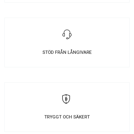
STÖD FRÅN LÅNGIVARE
TRYGGT OCH SÄKERT