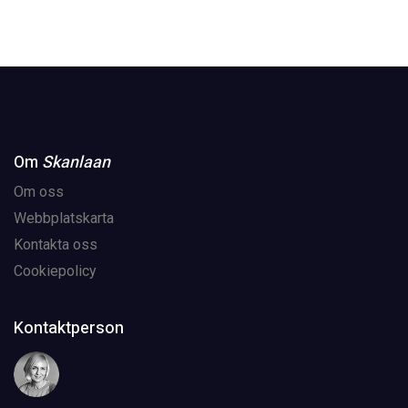
Om
Skanlaan
Om oss
Webbplatskarta
Kontakta oss
Cookiepolicy
Kontaktperson