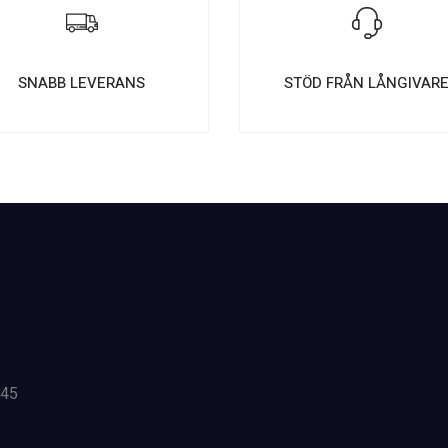
SNABB LEVERANS
STÖD FRÅN LÅNGIVAR
 45