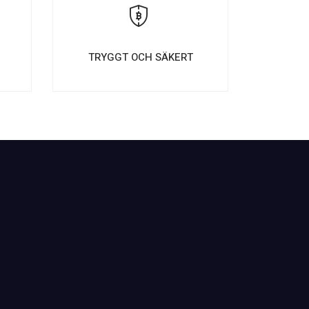
E
TRYGGT OCH SÄKERT