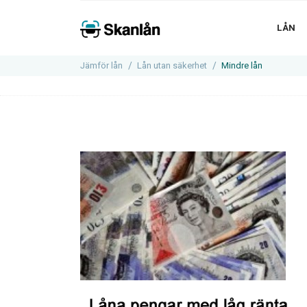
LÅN
Jämför lån
Lån utan säkerhet
Mindre lån