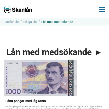
Jämför lån
Billiga lån
Lån med medsökande
Lån med medsökande ►