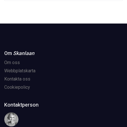
Om
Skanlaan
Om oss
Webbplatskarta
Kontakta oss
Cookiepolicy
Kontaktperson