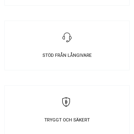
STÖD FRÅN LÅNGIVARE
TRYGGT OCH SÄKERT