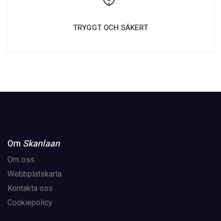
TRYGGT OCH SÄKERT
Om
Skanlaan
Om oss
Webbplatskarta
Kontakta oss
Cookiepolicy