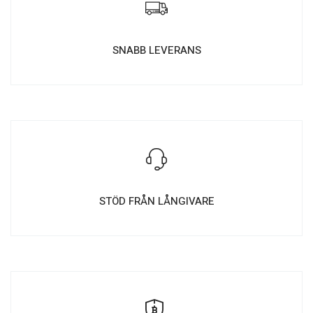
SNABB LEVERANS
STÖD FRÅN LÅNGIVARE