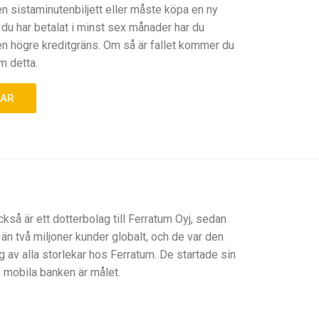
 sistaminutenbiljett eller måste köpa en ny
du har betalat i minst sex månader har du
 en högre kreditgräns. Om så är fallet kommer du
m detta.
GAR
så är ett dotterbolag till Ferratum Oyj, sedan
 än två miljoner kunder globalt, och de var den
g av alla storlekar hos Ferratum. De startade sin
 mobila banken är målet.