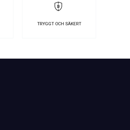
E
TRYGGT OCH SÄKERT