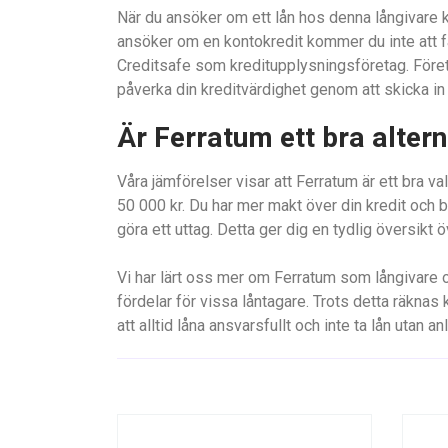
När du ansöker om ett lån hos denna långivare k
ansöker om en kontokredit kommer du inte att 
Creditsafe som kreditupplysningsföretag. Företag
påverka din kreditvärdighet genom att skicka in
Är Ferratum ett bra altern
Våra jämförelser visar att Ferratum är ett bra va
50 000 kr. Du har mer makt över din kredit och be
göra ett uttag. Detta ger dig en tydlig översikt 
Vi har lärt oss mer om Ferratum som långivare o
fördelar för vissa låntagare. Trots detta räknas
att alltid låna ansvarsfullt och inte ta lån utan an