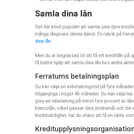
Samla dina lån
Det har blivit populärt att samla sina dyra kredi
många långivare denna tjänst. En rubrik på Ferr
dina lån
.
Men du är begränsad till att få ett kreditlån på 
få bättre hjälp att samla dina lån hos andra aktö
Ferratums betalningsplan
Du kan välja en avbetalningstid på fyra månader
tillgängliga i högst 46 månader. Du kan välja hu
göra en inbetalning på minst fyra procent av lån
blancolån, vilket passar dina önskemål och din
kreditvärdighet, har du chans att få en ränta som
Kreditupplysningsorganisati