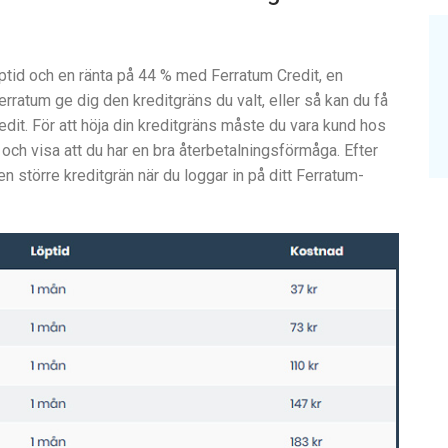
öptid och en ränta på 44 % med Ferratum Credit, en
erratum ge dig den kreditgräns du valt, eller så kan du få
dit. För att höja din kreditgräns måste du vara kund hos
d och visa att du har en bra återbetalningsförmåga. Efter
n större kreditgrän när du loggar in på ditt Ferratum-