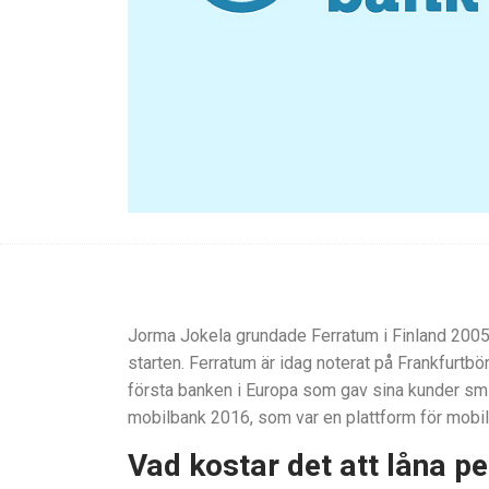
Jorma Jokela grundade Ferratum i Finland 2005. 
starten. Ferratum är idag noterat på Frankfurtbö
första banken i Europa som gav sina kunder smslå
mobilbank 2016, som var en plattform för mobil
Vad kostar det att låna p