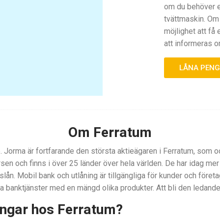
om du behöver en
tvättmaskin. Om 
möjlighet att få
att informeras o
LÅNA PEN
Om Ferratum
Jorma är fortfarande den största aktieägaren i Ferratum, som ock
rsen och finns i över 25 länder över hela världen. De har idag mer
n. Mobil bank och utlåning är tillgängliga för kunder och företa
a banktjänster med en mängd olika produkter. Att bli den ledande
engar hos Ferratum?