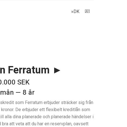
»DK
ån Ferratum ►
0.000 SEK
 mån — 8 år
kredit som Ferratum erbjuder sträcker sig från
 kronor. De erbjuder ett flexibelt kreditlån som
ill alla dina planerade och planerade händelser i
tid bra att veta att du har en reservplan, oavsett