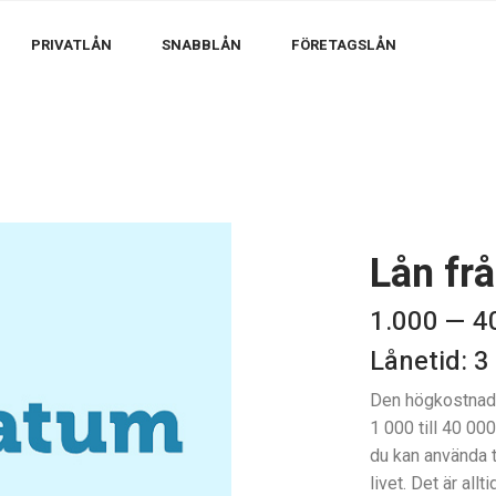
PRIVATLÅN
SNABBLÅN
FÖRETAGSLÅN
Lån fr
1.000 — 4
Lånetid: 3
Den högkostnads
1 000 till 40 000
du kan använda t
livet. Det är all