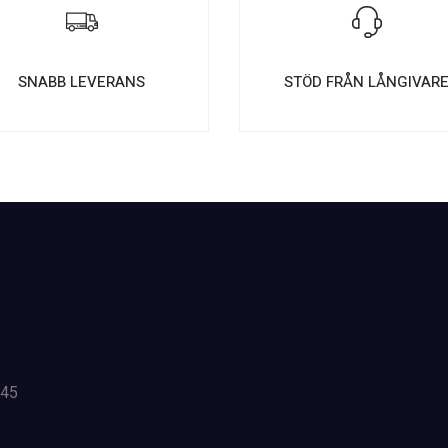
SNABB LEVERANS
STÖD FRÅN LÅNGIVAR
 45