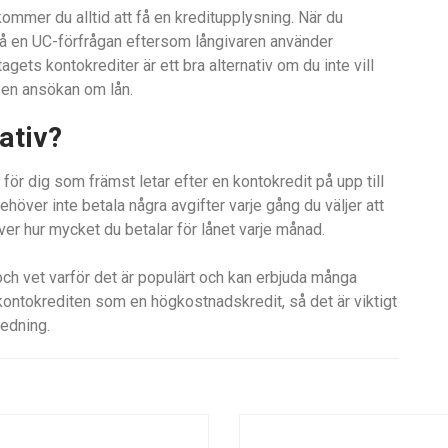
ommer du alltid att få en kreditupplysning. När du
få en UC-förfrågan eftersom långivaren använder
ets kontokrediter är ett bra alternativ om du inte vill
 en ansökan om lån.
ativ?
l för dig som främst letar efter en kontokredit på upp till
höver inte betala några avgifter varje gång du väljer att
över hur mycket du betalar för lånet varje månad.
ch vet varför det är populärt och kan erbjuda många
 kontokrediten som en högkostnadskredit, så det är viktigt
ledning.