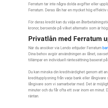
Ferratum tar inte några dolda avgifter eller upp
Ferratum. Deras lån har en mycket hög effektiv 
För deras kredit kan du välja en återbetalnings
kronor, beroende på vilket alternativ som är högst
Privatlån med Ferratum u
När du ansöker via Lendo erbjuder Ferratum
ban
Dina behov avgör användningen av lånet, oavsett
tillämpar en individuell räntesättning baserat på
Du kan minska din kreditvärdighet genom att a
kreditupplysning från varje bank eller långiva
långivare som vi samarbetar med. Det är möjligt 
minuter och du får ofta ett svar inom en minut. D
räntan.