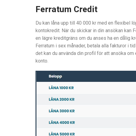
Ferratum Credit
Du kan låna upp till 40 000 kr med en flexibel l
kontokredit. När du skickar in din ansökan kan F
en lägre kreditgräns om du anses ha en dålig kre
Ferratum i sex månader, betala alla fakturor i ti
det kan du använda din profil för att ansöka om e
konto.