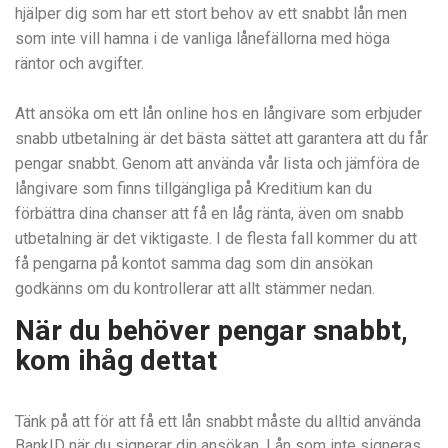
hjälper dig som har ett stort behov av ett snabbt lån men
som inte vill hamna i de vanliga lånefällorna med höga
räntor och avgifter.
Att ansöka om ett lån online hos en långivare som erbjuder
snabb utbetalning är det bästa sättet att garantera att du får
pengar snabbt. Genom att använda vår lista och jämföra de
långivare som finns tillgängliga på Kreditium kan du
förbättra dina chanser att få en låg ränta, även om snabb
utbetalning är det viktigaste. I de flesta fall kommer du att
få pengarna på kontot samma dag som din ansökan
godkänns om du kontrollerar att allt stämmer nedan.
När du behöver pengar snabbt,
kom ihåg dettat
Tänk på att för att få ett lån snabbt måste du alltid använda
BankID när du signerar din ansökan. Lån som inte signeras