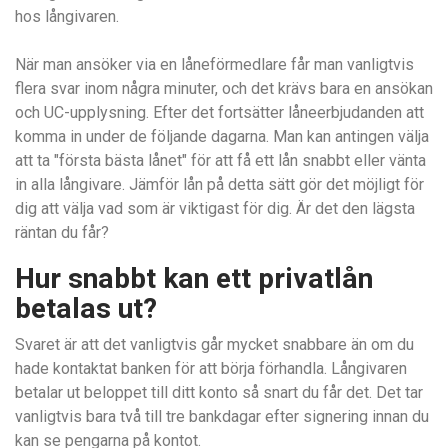
hos långivaren.
När man ansöker via en låneförmedlare får man vanligtvis
flera svar inom några minuter, och det krävs bara en ansökan
och UC-upplysning. Efter det fortsätter låneerbjudanden att
komma in under de följande dagarna. Man kan antingen välja
att ta "första bästa lånet" för att få ett lån snabbt eller vänta
in alla långivare. Jämför lån på detta sätt gör det möjligt för
dig att välja vad som är viktigast för dig. Är det den lägsta
räntan du får?
Hur snabbt kan ett privatlån
betalas ut?
Svaret är att det vanligtvis går mycket snabbare än om du
hade kontaktat banken för att börja förhandla. Långivaren
betalar ut beloppet till ditt konto så snart du får det. Det tar
vanligtvis bara två till tre bankdagar efter signering innan du
kan se pengarna på kontot.