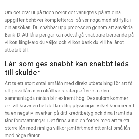
Om det drar ut på tiden beror det vanligtvis på att dina
uppgifter behöver kompletteras, så var noga med att fylla i
din ansökan. Du snabbar upp processen genom att använda
BankID. Att låna pengar kan också gå snabbare beroende på
vilken långivare du väljer och vilken bank du vill ha lånet
utbetalt till.
Lån som ges snabbt kan snabbt leda
till skulder
Att ta ett stort antal smålån med direkt utbetalning för att få
ett privatlån är en ohållbar strategi eftersom den
sammanlagda räntan blir extremt hög. Dessutom kommer
det att kräva en hel del kreditupplysningar, vilket kommer att
ha en negativ inverkan på ditt kreditbetyg och dina framtida
låneförutsättningar. Det finns alltid en fördel med att ta ett
större lån med rimliga villkor jämfört med ett antal små lån
med höga räntor.