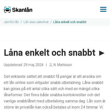
Jämför lån
Lån utan säkerhet
Låna enkelt och snabbt
Låna enkelt och snabbt ►
Uppdaterad: 29 maj, 2024
N. Mattsson
Det enklaste sättet att snabbt få pengar är att ansöka om
ett lån online som erbjuder snabb utbetalning. Låna snabbt
kan göras på ett antal olika sätt och med en mängd olika
låneformer. Det finns både snabba kontokrediter och det
vanliga snabblånet med utbetalning samma dag. Lån som är
större än privatlån kan också betalas ut inom 24 timmar. Vi