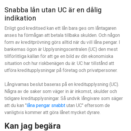
Snabba lån utan UC är en dålig
indikation
Enligt god kreditsed kan ett lån bara ges om låntagaren
anses ha förmågan att betala tillbaka skulden. Och någon
form av kreditprövning görs alltid när du vill låna pengar. I
bankernas ögon är Upplysningscentralen (UC) den mest
tillförlitliga källan för att ge en bild av din ekonomiska
situation och hur riskbenägen du är. UC har tillstånd att
utföra kreditupplysningar på företag och privatpersoner.
Långivarnas beslut baseras på en kreditupplysning (UC).
Några av de saker som väger in är inkomst, skulder och
tidigare kreditupplysningar. Så undvik långivare som säger
att du kan "
låna pengar snabbt
utan UC" eftersom de
vanligtvis kommer att göra lånet mycket dyrare.
Kan jag begära