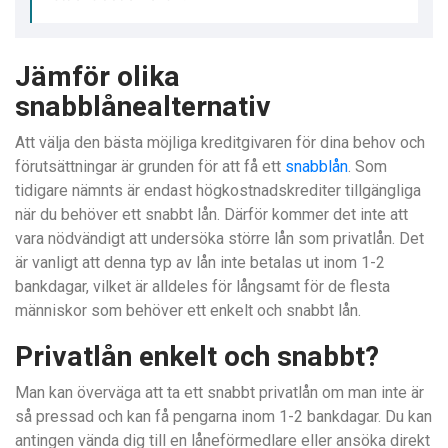
Jämför olika
snabblånealternativ
Att välja den bästa möjliga kreditgivaren för dina behov och
förutsättningar är grunden för att få ett
snabblån
. Som
tidigare nämnts är endast högkostnadskrediter tillgängliga
när du behöver ett snabbt lån. Därför kommer det inte att
vara nödvändigt att undersöka större lån som privatlån. Det
är vanligt att denna typ av lån inte betalas ut inom 1-2
bankdagar, vilket är alldeles för långsamt för de flesta
människor som behöver ett enkelt och snabbt lån.
Privatlån enkelt och snabbt?
Man kan överväga att ta ett snabbt privatlån om man inte är
så pressad och kan få pengarna inom 1-2 bankdagar. Du kan
antingen vända dig till en låneförmedlare eller ansöka direkt