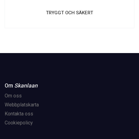
TRYGGT OCH SÄKERT
Om
Skanlaan
Om oss
Webbplatskarta
Kontakta oss
Cookiepolicy