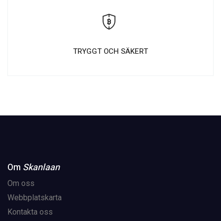
TRYGGT OCH SÄKERT
Om
Skanlaan
Om oss
Webbplatskarta
Kontakta oss