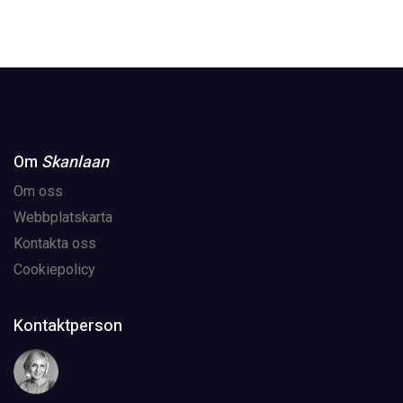
Om
Skanlaan
Om oss
Webbplatskarta
Kontakta oss
Cookiepolicy
Kontaktperson