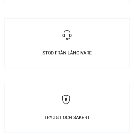
STÖD FRÅN LÅNGIVARE
TRYGGT OCH SÄKERT