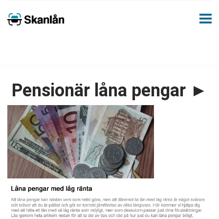
Pensionär låna pengar ►