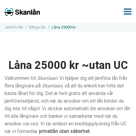
Jämför lån
Billiga lån
Låna 25000 kr
Låna 25000 kr ~utan UC
Välkommen till
Skanlaan
. Vi hjälper dig att jämföra lån från
flera långivare på
Skanlaan
, så att du enkelt kan hitta det
bästa lånet för dig. Det är helt gratis att använda vår
jämförelsetjänst, och när du ansöker om ett lån binder du
dig inte till något. Vi skickar automatiskt din ansökan om lån
till alla långivare och banker vi samarbetar med när du
ansöker via oss. Vi tar endast en kreditupplysning från UC
när vi förmedlar
privatlån utan säkerhet
.