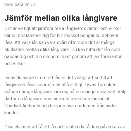
med bara en UC.
Jämför mellan olika långivare
Det är viktigt att jämföra olika långivares räntor och villkor
när du bestämmer dig för hur mycket pengar du behöver
låna. Att välja lån kan vara svårt eftersom det är många
skillnader mellan olika långivare. Du kan hitta det lån som
passar dig och din ekonomi bäst genom att jämföra räntor
och villkor.
Innan du ansöker om ett lån är det viktigt att se till att
långivaren lånar seriöst och tillförlitligt. Tyvärr försöker
många oärliga långivare lura dig på en mängd olika sätt. Välj
därför en långivare som är registrerad hos Financial
Conduct Authority och har positiva omdömen från andra
kunder.
Dina chanser att få ett lån och räntan du får kan påverkas av