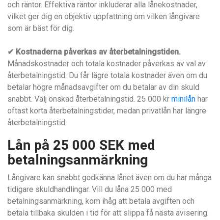
och räntor. Effektiva räntor inkluderar alla lånekostnader,
vilket ger dig en objektiv uppfattning om vilken långivare
som är bäst för dig.
✔ Kostnaderna påverkas av återbetalningstiden.
Månadskostnader och totala kostnader påverkas av val av
återbetalningstid. Du får lägre totala kostnader även om du
betalar högre månadsavgifter om du betalar av din skuld
snabbt. Välj önskad återbetalningstid. 25 000 kr
minilån
har
oftast korta återbetalningstider, medan privatlån har längre
återbetalningstid.
Lån på 25 000 SEK med
betalningsanmärkning
Långivare kan snabbt godkänna lånet även om du har många
tidigare skuldhandlingar. Vill du låna 25 000 med
betalningsanmärkning, kom ihåg att betala avgiften och
betala tillbaka skulden i tid för att slippa få nästa avisering.