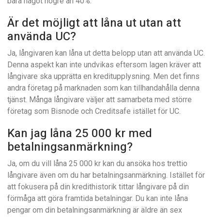
bara något högre än 40%.
Är det möjligt att låna ut utan att
använda UC?
Ja, långivaren kan låna ut detta belopp utan att använda UC.
Denna aspekt kan inte undvikas eftersom lagen kräver att
långivare ska upprätta en kreditupplysning. Men det finns
andra företag på marknaden som kan tillhandahålla denna
tjänst. Många långivare väljer att samarbeta med större
företag som Bisnode och Creditsafe istället för UC.
Kan jag låna 25 000 kr med
betalningsanmärkning?
Ja, om du vill låna 25 000 kr kan du ansöka hos trettio
långivare även om du har betalningsanmärkning. Istället för
att fokusera på din kredithistorik tittar långivare på din
förmåga att göra framtida betalningar. Du kan inte låna
pengar om din betalningsanmärkning är äldre än sex