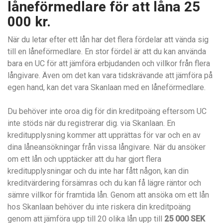
låneförmedlare för att låna 25
000 kr.
När du letar efter ett lån har det flera fördelar att vända sig
till en låneförmedlare. En stor fördel är att du kan använda
bara en UC för att jämföra erbjudanden och villkor från flera
långivare. Även om det kan vara tidskrävande att jämföra på
egen hand, kan det vara Skanlaan med en låneförmedlare.
Du behöver inte oroa dig för din kreditpoäng eftersom UC
inte stöds när du registrerar dig. via Skanlaan. En
kreditupplysning kommer att upprättas för var och en av
dina låneansökningar från vissa långivare. När du ansöker
om ett lån och upptäcker att du har gjort flera
kreditupplysningar och du inte har fått någon, kan din
kreditvärdering försämras och du kan få lägre räntor och
sämre villkor för framtida lån. Genom att ansöka om ett lån
hos Skanlaan behöver du inte riskera din kreditpoäng
genom att jämföra upp till 20 olika lån upp till
25 000 SEK