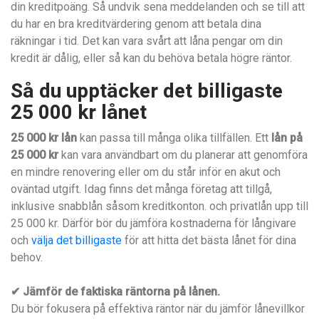
din kreditpoäng. Så undvik sena meddelanden och se till att
du har en bra kreditvärdering genom att betala dina
räkningar i tid. Det kan vara svårt att låna pengar om din
kredit är dålig, eller så kan du behöva betala högre räntor.
Så du upptäcker det billigaste
25 000 kr lånet
25 000 kr lån
kan passa till många olika tillfällen. Ett
lån på
25 000 kr
kan vara användbart om du planerar att genomföra
en mindre renovering eller om du står inför en akut och
oväntad utgift. Idag finns det många företag att tillgå,
inklusive snabblån såsom kreditkonton. och privatlån upp till
25 000 kr. Därför bör du jämföra kostnaderna för långivare
och
välja det billigaste
för att hitta det bästa lånet för dina
behov.
✔ Jämför de faktiska räntorna på lånen.
Du bör fokusera på effektiva räntor när du jämför lånevillkor