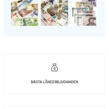
BÄSTA LÅNEERBJUDANDEN