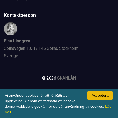
Kontaktperson
Elsa Lindgren
Solnavägen 13, 171 45 Solna, Stockholm
Sverige
©
2026
SKAN
LÅN
W
Vi använder cookies för att förbättra din
Acceptera
upplevelse. Genom att fortsätta att besöka
denna webbplats godkänner du vår användning av cookies.
Läs
mer