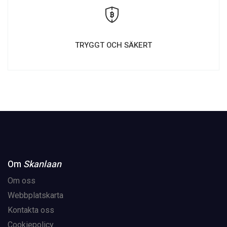
TRYGGT OCH SÄKERT
Om
Skanlaan
Om oss
Webbplatskarta
Kontakta oss
Cookiepolicy