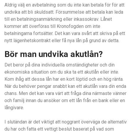
Aldrig välj en avbetalning som du inte kan betala för för att
undvika att bli skuldsatt. Försummelse att betala kan leda
till en betalningsanmärkning eller inkassokrav. Lånet
kommer att överföras till Kronofogden om inte
betalningarna fortsätter. Det kan vara svårt att skriva på ett
nytt lägenhetskontrakt eller få nya lån på grund av detta.
Bör man undvika akutlån?
Det beror på dina individuella omständigheter och din
ekonomiska situation om du ska ta ett akutlån eller inte.
Kom ihåg att dessa lån har en kort löptid och en hög ränta.
När du behöver pengar snabbt kan ett akutlån vara din enda
chans. Men det kan vara värt att fråga dina närmaste vänner
och familj innan du ansöker om ett lån från en bank eller en
långivare.
I slutändan är det viktigt att noggrant överväga de alternativ
du har och fatta ett vettigt beslut baserat på vad som