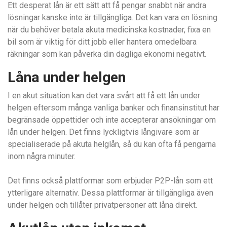
Ett desperat lån är ett sätt att få pengar snabbt när andra
lösningar kanske inte är tillgängliga. Det kan vara en lösning
när du behöver betala akuta medicinska kostnader, fixa en
bil som är viktig för ditt jobb eller hantera omedelbara
räkningar som kan påverka din dagliga ekonomi negativt.
Låna under helgen
I en akut situation kan det vara svårt att få ett lån under
helgen eftersom många vanliga banker och finansinstitut har
begränsade öppettider och inte accepterar ansökningar om
lån under helgen. Det finns lyckligtvis långivare som är
specialiserade på akuta helglån, så du kan ofta få pengarna
inom några minuter.
Det finns också plattformar som erbjuder P2P-lån som ett
ytterligare alternativ. Dessa plattformar är tillgängliga även
under helgen och tillåter privatpersoner att låna direkt.