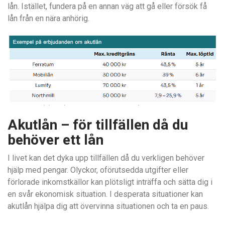
lån. Istället, fundera på en annan väg att gå eller försök få
lån från en nära anhörig.
Akutlån – för tillfällen då du
behöver ett lån
I livet kan det dyka upp tillfällen då du verkligen behöver
hjälp med pengar. Olyckor, oförutsedda utgifter eller
förlorade inkomstkällor kan plötsligt inträffa och sätta dig i
en svår ekonomisk situation. I desperata situationer kan
akutlån hjälpa dig att övervinna situationen och ta en paus.