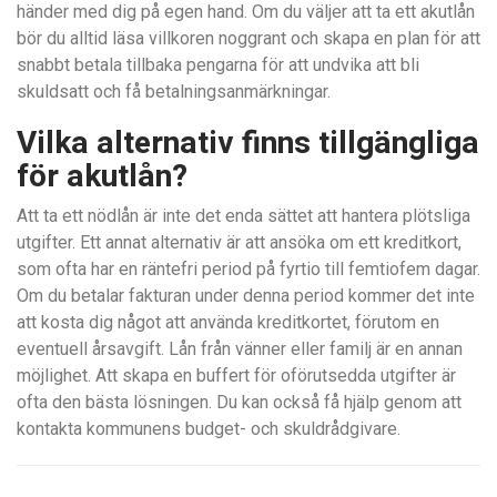
händer med dig på egen hand. Om du väljer att ta ett akutlån
bör du alltid läsa villkoren noggrant och skapa en plan för att
snabbt betala tillbaka pengarna för att undvika att bli
skuldsatt och få betalningsanmärkningar.
Vilka alternativ finns tillgängliga
för akutlån?
Att ta ett nödlån är inte det enda sättet att hantera plötsliga
utgifter. Ett annat alternativ är att ansöka om ett kreditkort,
som ofta har en räntefri period på fyrtio till femtiofem dagar.
Om du betalar fakturan under denna period kommer det inte
att kosta dig något att använda kreditkortet, förutom en
eventuell årsavgift. Lån från vänner eller familj är en annan
möjlighet. Att skapa en buffert för oförutsedda utgifter är
ofta den bästa lösningen. Du kan också få hjälp genom att
kontakta kommunens budget- och skuldrådgivare.