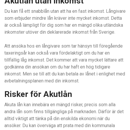
Akutlån utan inkomst
Du kan få ett snabblån utan att ha en fast inkomst. Långivare
som erbjuder mindre lån kräver inte mycket inkomst. Detta
är också lämpligt för dig som har en mängd olika utländska
inkomster utöver din deklarerade inkomst från Sverige.
Att ansöka hos en långivare som tar hänsyn till föregående
taxeringsår kan också vara fördelaktigt om du har en
tillfällig låg inkomst. Det kommer att vara mycket lättare att
godkänna din ansökan om du har haft en hög tidigare
inkomst. Men se till att du kan betala av lånet i enlighet med
avbetalningsplanen med din inkomst.
Risker för Akutlån
Akuta lån kan innebära en mängd risker, precis som alla
andra lån som finns tillgängliga på marknaden. Därför är det
alltid viktigt att tänka på din enskilda ekonomi när du
ansöker. Du kan överväga att prata med din kommunala