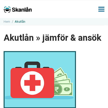
Hem
Akutlån
Akutlån » jämför & ansök