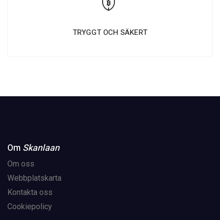
TRYGGT OCH SÄKERT
Om
Skanlaan
Om oss
Webbplatskarta
Kontakta oss
Cookiepolicy