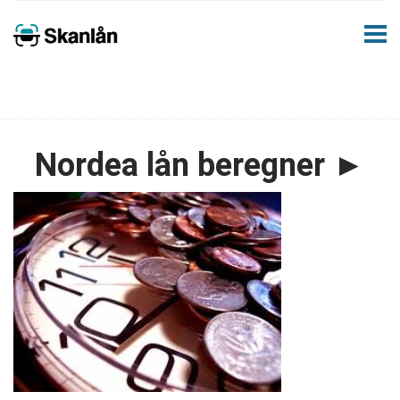
Nordea lån beregner ►