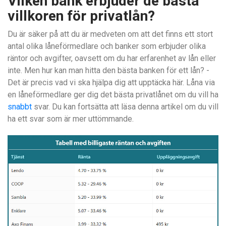
Vilken bank erbjuder de bästa
villkoren för privatlån?
Du är säker på att du är medveten om att det finns ett stort
antal olika låneförmedlare och banker som erbjuder olika
räntor och avgifter, oavsett om du har erfarenhet av lån eller
inte. Men hur kan man hitta den bästa banken för ett lån? -
Det är precis vad vi ska hjälpa dig att upptäcka här. Låna via
en låneförmedlare ger dig det bästa privatlånet om du vill ha
snabbt
svar. Du kan fortsätta att läsa denna artikel om du vill
ha ett svar som är mer uttömmande.