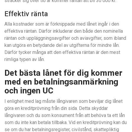
sträcker sig över tio år kommer räntan att bli 30 000 kr.
Effektiv ränta
Alla kostnader som är förknippade med lånet ingår i den
effektiva räntan. Därför inkluderar den både den nominella
räntan och uppläggningsavgifter och aviavgifter, som ibland
kan utgöra en betydande del av utgifterna för mindre lån.
Därför tycker många att den effektiva räntan är den mest
rimliga typen av lån.
Det bästa lånet för dig kommer
med en betalningsanmärkning
och ingen UC
I enlighet med lag måste långivaren som beviljar dig lånet
göra en kreditprövning från din sida. Detta skyddar
långivaren och du som konsument från att behöva ta ett lån
som du inte kan betala tillbaka. Vid en kreditprövning kan du
se om du har betalningsregister, civilstånd, skattepliktig