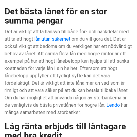
Det bästa lånet för en stor
summa pengar
Det är viktigt att ta hänsyn till både för- och nackdelar med
att ta ett högt
lån utan säkerhet
om du vill göra det. Det är
också viktigt att bedöma om du verkligen har ett nödvändigt
behov av lånet. Att samla flera lån med högre räntor är ett
exempel på hur ett högt lånebelopp kan hjälpa till att sänka
kostnaden för varje lån i sin helhet. Eftersom ett högt
lånebelopp uppfyller ett tydligt syfte kan det vara
fördelaktigt. Det är viktigt att inte låna mer än vad som är
rimligt och att vara säker på att du kan betala tillbaka lånet.
Om du har möjlighet att använda någon av storbankerna är
de vanligtvis de bästa privatlånen för högre lån;
Lendo
har
många samarbeten med storbanker.
Låg ränta erbjuds till låntagare
med bra kredit