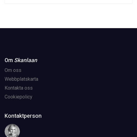
Om
Skanlaan
Om oss
Webbplatskarta
Kontakta oss
Cookiepolicy
Kontaktperson